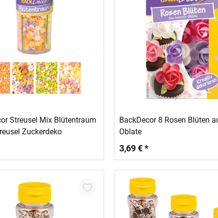
In den Warenkorb
In den Warenkorb
or Streusel Mix Blütentraum
BackDecor 8 Rosen Blüten a
reusel Zuckerdeko
Oblate
3,69 € *