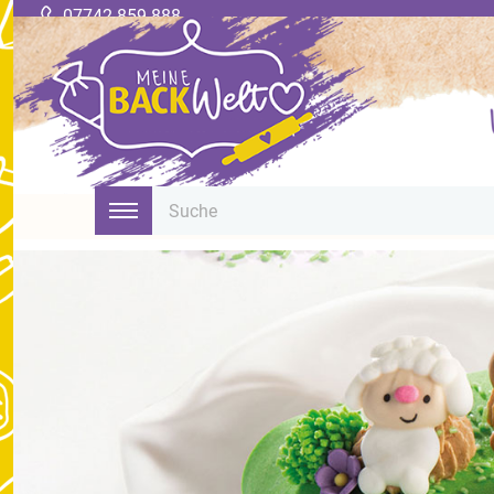
07742 859 888