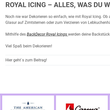
ROYAL ICING – ALLES, WAS DU 
Noch nie war Dekorieren so einfach, wie mit Royal Icing. Ob
Glasur auf Zimtsternen oder zum Verzieren von Lebkuchenhäus
Mithilfe des
BackDecor Royal Icings
werden deine Backstück
Viel Spaß beim Dekorieren!
Hier geht´s zum Beitrag!