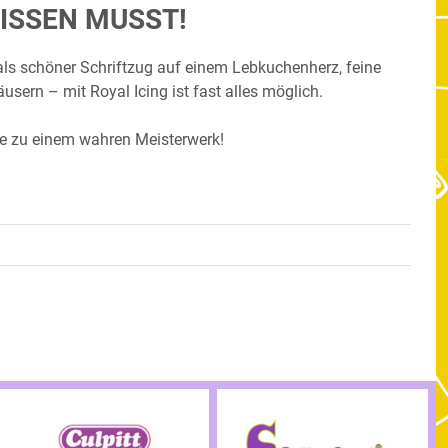
WISSEN MUSST!
 als schöner Schriftzug auf einem Lebkuchenherz, feine
ern – mit Royal Icing ist fast alles möglich.
e zu einem wahren Meisterwerk!