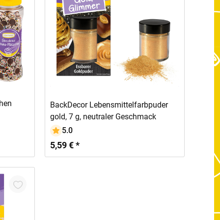
In den Warenkorb
chen
BackDecor Lebensmittelfarbpuder
gold, 7 g, neutraler Geschmack
5.0
5,59 € *