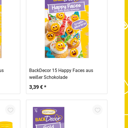
In den Warenkorb
us
BackDecor 15 Happy Faces aus
weißer Schokolade
3,39 € *