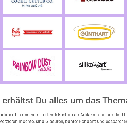
 erhältst Du alles um das The
 Sortiment in unserem Tortendekoshop an Artikeln rund um die 
erzieren möchte, sind Glasuren, bunter Fondant und essbarer Glit