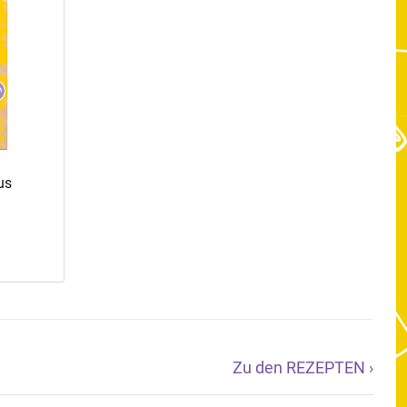
us
Zu den REZEPTEN ›