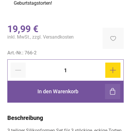
Geburtstagstorten!
19,99 €
inkl. MwSt., zzgl.
Versandkosten
Art.-Nr.: 766-2
In den Warenkorb
Beschreibung
3 teiliger Silikonformen Set für 3 stöckige, eckige Torten.