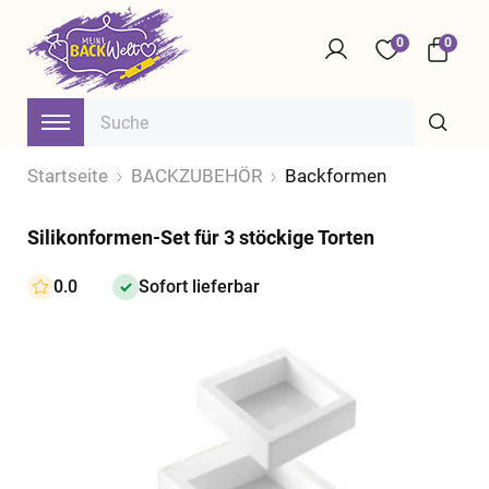
0
0
Startseite
BACKZUBEHÖR
Backformen
Silikonformen-Set für 3 stöckige Torten
0.0
Sofort lieferbar