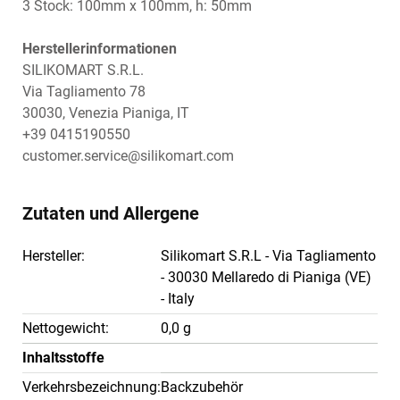
3 Stock: 100mm x 100mm, h: 50mm
Herstellerinformationen
SILIKOMART S.R.L.
Via Tagliamento 78
30030, Venezia Pianiga, IT
+39 0415190550
customer.service@silikomart.com
Zutaten und Allergene
Hersteller:
Silikomart S.R.L - Via Tagliamento
- 30030 Mellaredo di Pianiga (VE)
- Italy
Nettogewicht:
0,0 g
Inhaltsstoffe
Verkehrsbezeichnung:
Backzubehör