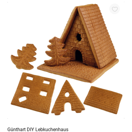
In den Warenkorb
Günthart DIY Lebkuchenhaus