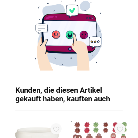
Kunden, die diesen Artikel
gekauft haben, kauften auch
B