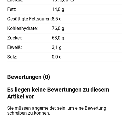
Fett:
14,0 g
Gesättigte Fettsäuren:
8,5 g
Kohlenhydrate:
76,0 g
Zucker:
63,0 g
Eiweiß:
3,1 g
Salz:
0,0 g
Bewertungen (0)
Es liegen keine Bewertungen zu diesem
Artikel vor.
Sie müssen angemeldet sein, um eine Bewertung
schreiben zu können.