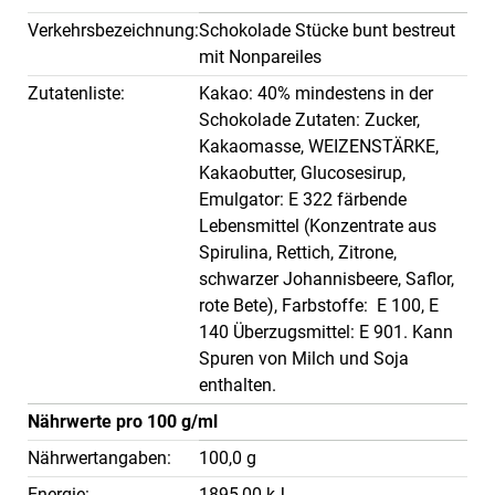
Verkehrsbezeichnung:
Schokolade Stücke bunt bestreut
mit Nonpareiles
Zutatenliste:
Kakao: 40% mindestens in der
Schokolade Zutaten: Zucker,
Kakaomasse, WEIZENSTÄRKE,
Kakaobutter, Glucosesirup,
Emulgator: E 322 färbende
Lebensmittel (Konzentrate aus
Spirulina, Rettich, Zitrone,
schwarzer Johannisbeere, Saflor,
rote Bete), Farbstoffe: E 100, E
140 Überzugsmittel: E 901. Kann
Spuren von Milch und Soja
enthalten.
Nährwerte pro 100 g/ml
Nährwertangaben:
100,0 g
Energie:
1895,00 kJ