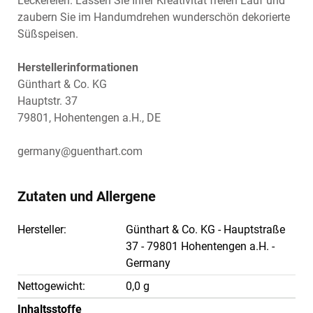
Leckereien. Lassen Sie Ihrer Kreativität freien Lauf und
zaubern Sie im Handumdrehen wunderschön dekorierte
Süßspeisen.
Herstellerinformationen
Günthart & Co. KG
Hauptstr. 37
79801, Hohentengen a.H., DE
germany@guenthart.com
Zutaten und Allergene
Hersteller:
Günthart & Co. KG - Hauptstraße
37 - 79801 Hohentengen a.H. -
Germany
Nettogewicht:
0,0 g
Inhaltsstoffe