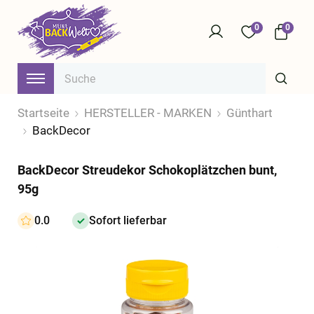
0
0
Startseite
HERSTELLER - MARKEN
Günthart
BackDecor
BackDecor Streudekor Schokoplätzchen bunt,
95g
0.0
Sofort lieferbar