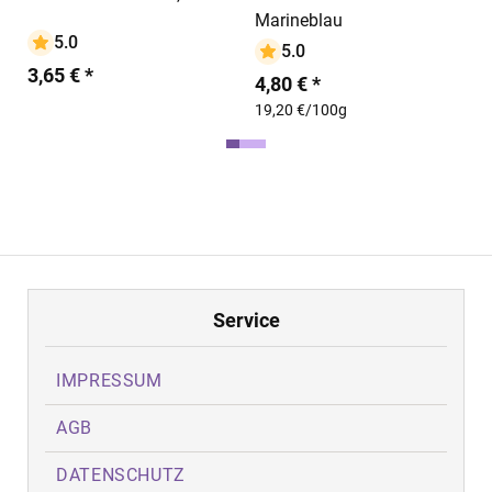
Marineblau
5.0
5.0
3,65 € *
4,80 € *
19,20 €/100g
Service
IMPRESSUM
AGB
DATENSCHUTZ