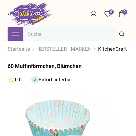
0
0
Startseite
HERSTELLER - MARKEN
KitchenCraft
60 Muffinförmchen, Blümchen
0.0
Sofort lieferbar