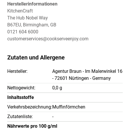
Herstellerinformationen
KitchenCraft
The Hub Nobel Way
B67EU, Birmingham, GB
0121 604 6000
customerservices@cookserveenjoy.com
Zutaten und Allergene
Hersteller:
Agentur Braun - Im Malerwinkel 16
- 72601 Nürtingen - Germany
Nettogewicht:
0,0 g
Inhaltsstoffe
Verkehrsbezeichnung:
Muffinförmchen
Zutatenliste:
-
Nährwerte pro 100 g/ml