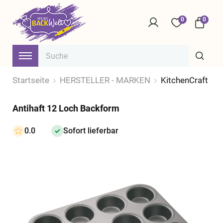
0
0
Startseite
HERSTELLER - MARKEN
KitchenCraft
Antihaft 12 Loch Backform
0.0
Sofort lieferbar