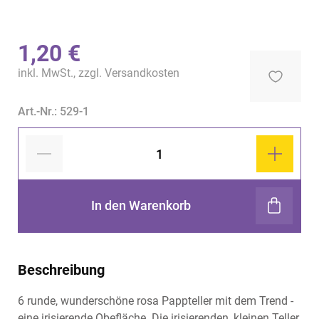
1,20 €
inkl. MwSt., zzgl.
Versandkosten
Art.-Nr.: 529-1
In den Warenkorb
Beschreibung
6 runde, wunderschöne rosa Pappteller mit dem Trend -
eine irisierende Obefläche. Die irisierenden, kleinen Teller