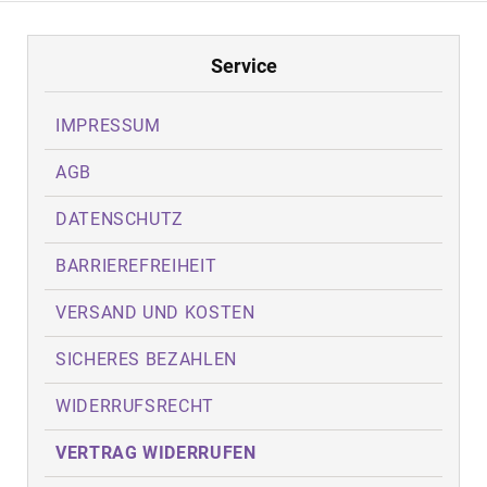
Service
IMPRESSUM
AGB
DATENSCHUTZ
BARRIEREFREIHEIT
VERSAND UND KOSTEN
SICHERES BEZAHLEN
WIDERRUFSRECHT
VERTRAG WIDERRUFEN