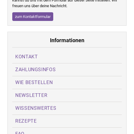
kannst du uns mit dem Formular auf dieser Seite mitteilen. Wir
freuen uns über deine Nachricht.
zum Kontaktformular
Informationen
KONTAKT
ZAHLUNGSINFOS
WIE BESTELLEN
NEWSLETTER
WISSENSWERTES
REZEPTE
FAQ