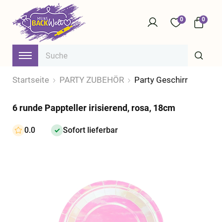
0
0
Startseite
PARTY ZUBEHÖR
Party Geschirr
6 runde Pappteller irisierend, rosa, 18cm
0.0
Sofort lieferbar