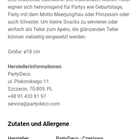
eignen sich hervorragend für Partys wie Geburtstage,
Party mit dem Motto Meerjungfrau oder Prinzessin oder
auch Silvester. Um kleine Snacks zu servieren oder
einfach als Teller zum Apéro, die glänzenden Teller
können vielseitig eingesetzt werden.
Größe: ø18 cm
Herstellerinformationen
PartyDeco
ul. Piskorskiego 11
Szczecin, 70-809, PL
+48 91 433 81 97
service@partydeco.com
Zutaten und Allergene
Hersteller:
PartyDeco - Czeslawa