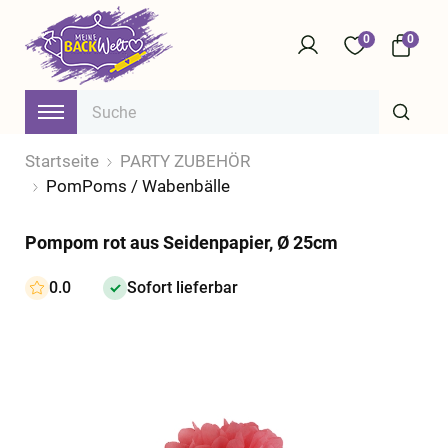
0
0
Startseite
PARTY ZUBEHÖR
PomPoms / Wabenbälle
Pompom rot aus Seidenpapier, Ø 25cm
0.0
Sofort lieferbar