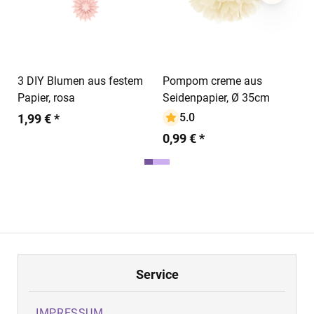
In den Warenkorb
In den Warenkorb
3 DIY Blumen aus festem
Pompom creme aus
Papier, rosa
Seidenpapier, Ø 35cm
5.0
1,99 € *
0,99 € *
Service
IMPRESSUM