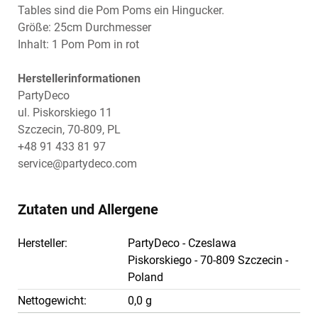
Tables sind die Pom Poms ein Hingucker.
Größe: 25cm Durchmesser
Inhalt: 1 Pom Pom in rot
Herstellerinformationen
PartyDeco
ul. Piskorskiego 11
Szczecin, 70-809, PL
+48 91 433 81 97
service@partydeco.com
Zutaten und Allergene
Hersteller:
PartyDeco - Czeslawa
Piskorskiego - 70-809 Szczecin -
Poland
Nettogewicht:
0,0 g