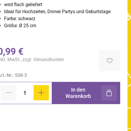
wird flach geliefert
Ideal für Hochzeiten, Dinner Partys und Geburtstage
Farbe: schwarz
Größe: Ø 25 cm
0,99 €
nkl. MwSt., zzgl.
Versandkosten
rt.-Nr.: 508-3
In den
Warenkorb