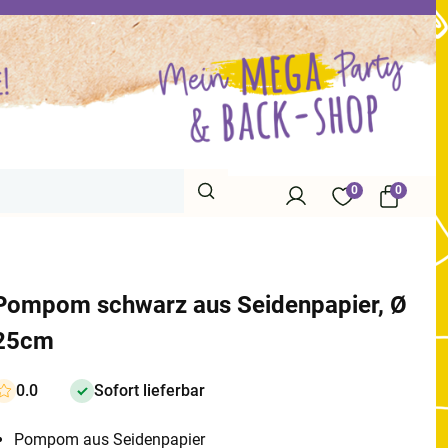
0
0
Pompom schwarz aus Seidenpapier, Ø
25cm
0.0
Sofort lieferbar
Pompom aus Seidenpapier