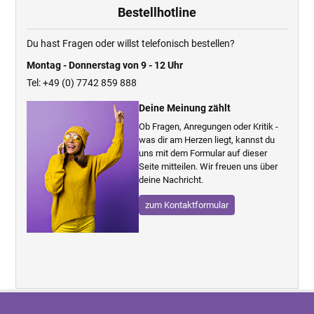
Bestellhotline
Du hast Fragen oder willst telefonisch bestellen?
Montag - Donnerstag von 9 - 12 Uhr
Tel: +49 (0) 7742 859 888
Deine Meinung zählt
Ob Fragen, Anregungen oder Kritik -
was dir am Herzen liegt, kannst du
uns mit dem Formular auf dieser
Seite mitteilen. Wir freuen uns über
deine Nachricht.
zum Kontaktformular