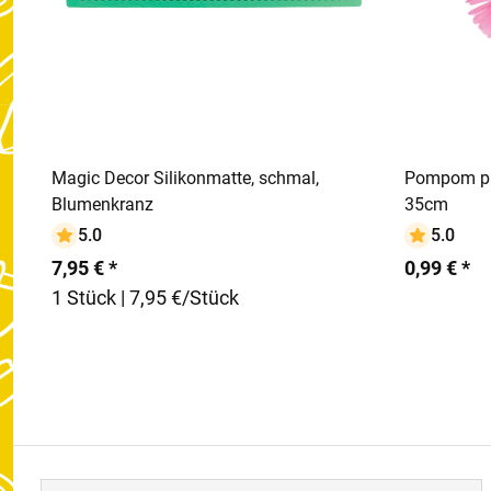
In den Warenkorb
Magic Decor Silikonmatte, schmal,
Pompom pin
Blumenkranz
35cm
5.0
5.0
7,95 € *
0,99 € *
1 Stück | 7,95 €/Stück