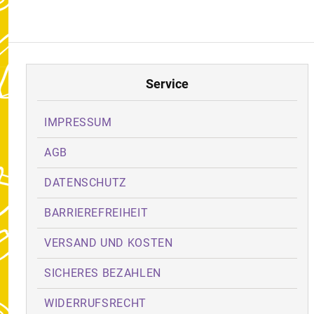
Service
IMPRESSUM
AGB
DATENSCHUTZ
BARRIEREFREIHEIT
VERSAND UND KOSTEN
SICHERES BEZAHLEN
WIDERRUFSRECHT