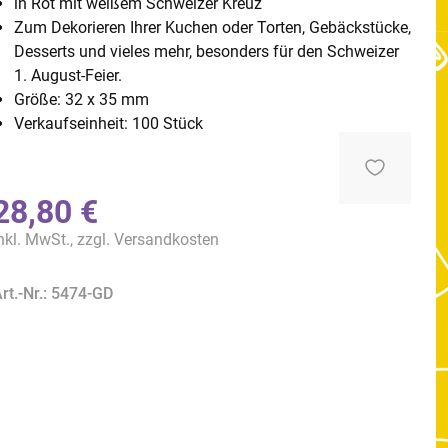
in Rot mit weißem Schweizer Kreuz
Zum Dekorieren Ihrer Kuchen oder Torten, Gebäckstücke,
Desserts und vieles mehr, besonders für den Schweizer
1. August-Feier.
Größe: 32 x 35 mm
Verkaufseinheit: 100 Stück
28,80 €
nkl. MwSt., zzgl.
Versandkosten
rt.-Nr.: 5474-GD