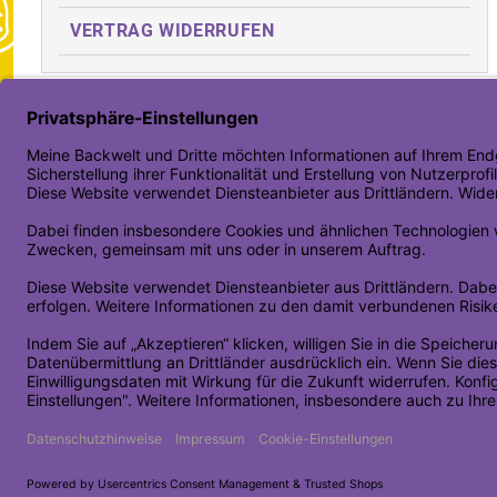
VERTRAG WIDERRUFEN
Toolbar öffne