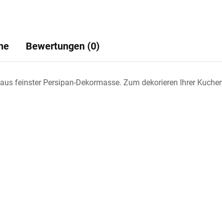
ne
Bewertungen (0)
us feinster Persipan-Dekormasse. Zum dekorieren Ihrer Kuchen 