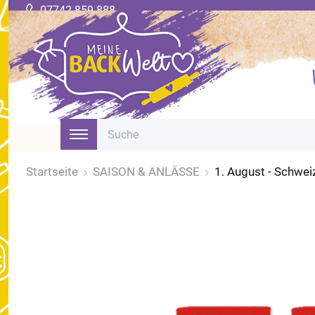
07742 859 888
Startseite
SAISON & ANLÄSSE
1. August - Schwei