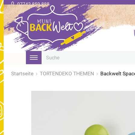
07742 859 888
Startseite
TORTENDEKO THEMEN
Backwelt Space 