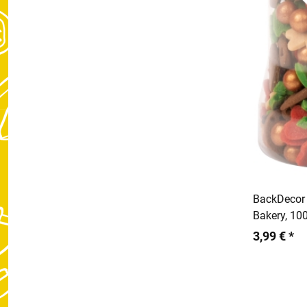
BackDecor
Bakery, 10
3,99 € *