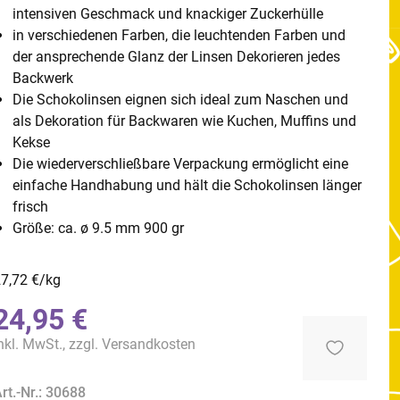
intensiven Geschmack und knackiger Zuckerhülle
in verschiedenen Farben, die leuchtenden Farben und
der ansprechende Glanz der Linsen Dekorieren jedes
Backwerk
Die Schokolinsen eignen sich ideal zum Naschen und
als Dekoration für Backwaren wie Kuchen, Muffins und
Kekse
Die wiederverschließbare Verpackung ermöglicht eine
einfache Handhabung und hält die Schokolinsen länger
frisch
Größe: ca. ø 9.5 mm 900 gr
7,72 €/kg
24,95 €
nkl. MwSt., zzgl.
Versandkosten
rt.-Nr.: 30688