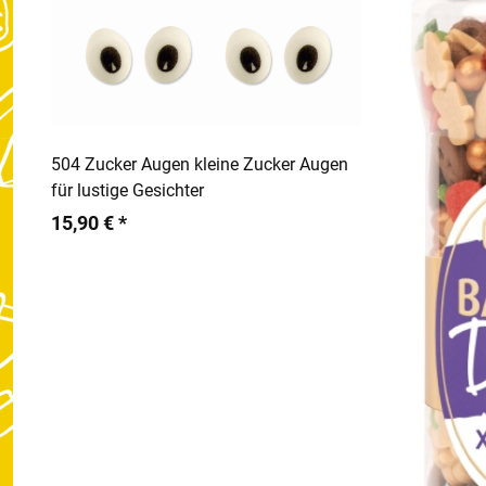
In den Warenkorb
504 Zucker Augen kleine Zucker Augen
für lustige Gesichter
15,90 € *