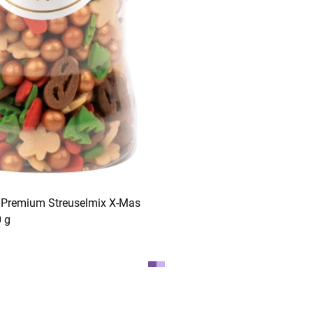
In den Warenkorb
 Premium Streuselmix X-Mas
0 g