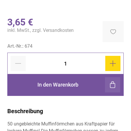
3,65 €
inkl. MwSt., zzgl.
Versandkosten
Art.-Nr.: 674
In den Warenkorb
Beschreibung
50 ungebleichte Muffinförmchen aus Kraftpapier für
leckere Muffins! Die Muffinförmchen passen zu jedem