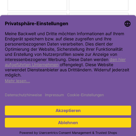
Toolbar öffnen