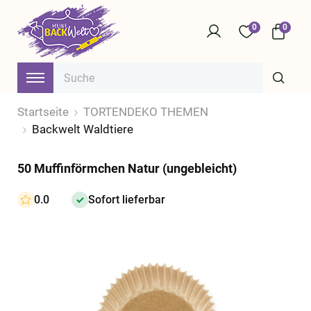
0
0
Startseite
TORTENDEKO THEMEN
Backwelt Waldtiere
50 Muffinförmchen Natur (ungebleicht)
0.0
Sofort lieferbar