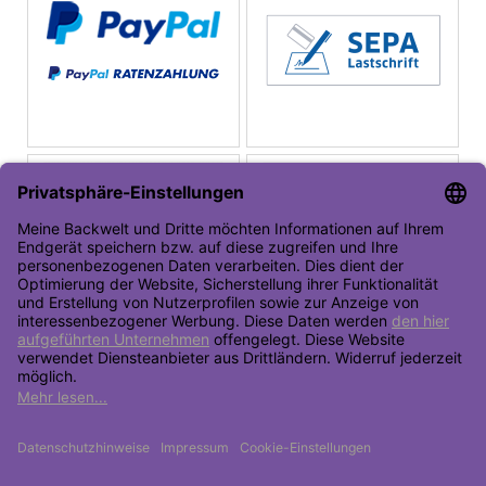
Toolbar öffnen