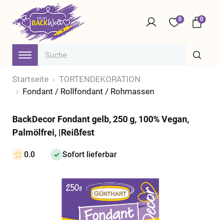
0
0
Startseite
TORTENDEKORATION
Fondant / Rollfondant / Rohmassen
BackDecor Fondant gelb, 250 g, 100% Vegan,
Palmölfrei, |Reißfest
0.0
Sofort lieferbar