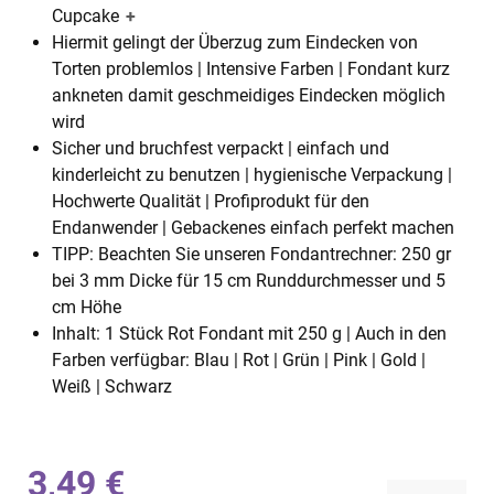
Cupcake
+
Hiermit gelingt der Überzug zum Eindecken von
Torten problemlos | Intensive Farben | Fondant kurz
ankneten damit geschmeidiges Eindecken möglich
wird
Sicher und bruchfest verpackt | einfach und
kinderleicht zu benutzen | hygienische Verpackung |
Hochwerte Qualität | Profiprodukt für den
Endanwender | Gebackenes einfach perfekt machen
TIPP: Beachten Sie unseren Fondantrechner: 250 gr
bei 3 mm Dicke für 15 cm Runddurchmesser und 5
cm Höhe
Inhalt: 1 Stück Rot Fondant mit 250 g | Auch in den
Farben verfügbar: Blau | Rot | Grün | Pink | Gold |
Weiß | Schwarz
3,49 €