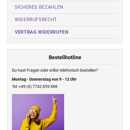
SICHERES BEZAHLEN
WIDERRUFSRECHT
VERTRAG WIDERRUFEN
Bestellhotline
Du hast Fragen oder willst telefonisch bestellen?
Montag - Donnerstag von 9 - 12 Uhr
Tel: +49 (0) 7742 859 888