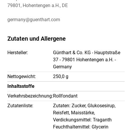
79801, Hohentengen a.H., DE
germany@guenthart.com
Zutaten und Allergene
Hersteller:
Günthart & Co. KG - Hauptstraße
37 - 79801 Hohentengen a.H. -
Germany
Nettogewicht:
250,0 g
Inhaltsstoffe
Verkehrsbezeichnung:
Rollfondant
Zutatenliste:
Zutaten: Zucker, Glukosesirup,
Reisfett, Maisstärke,
Verdickungsmittel: Traganth
Feuchthaltemittel: Glycerin