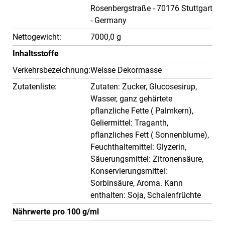
Rosenbergstraße - 70176 Stuttgart
- Germany
Nettogewicht:
7000,0 g
Inhaltsstoffe
Verkehrsbezeichnung:
Weisse Dekormasse
Zutatenliste:
Zutaten: Zucker, Glucosesirup,
Wasser, ganz gehärtete
pflanzliche Fette ( Palmkern),
Geliermittel: Traganth,
pflanzliches Fett ( Sonnenblume),
Feuchthaltemittel: Glyzerin,
Säuerungsmittel: Zitronensäure,
Konservierungsmittel:
Sorbinsäure, Aroma. Kann
enthalten: Soja, Schalenfrüchte
Nährwerte pro 100 g/ml