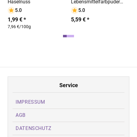
Haselnuss
Lebensmittelfarbpuder
gold, 7 g, neutraler
5.0
5.0
Geschmack
1,99 € *
5,59 € *
7,96 €/100g
Service
IMPRESSUM
AGB
DATENSCHUTZ