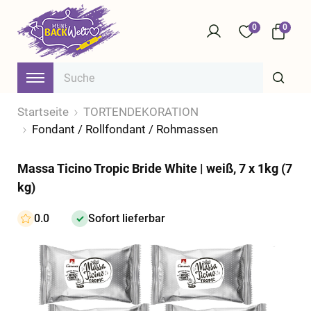
0
0
Startseite
TORTENDEKORATION
Fondant / Rollfondant / Rohmassen
Massa Ticino Tropic Bride White | weiß, 7 x 1kg (7
kg)
0.0
Sofort lieferbar