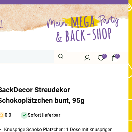
0
0
BackDecor Streudekor
Schokoplätzchen bunt, 95g
0.0
Sofort lieferbar
Knusprige Schoko-Plätzchen: 1 Dose mit knusprigen