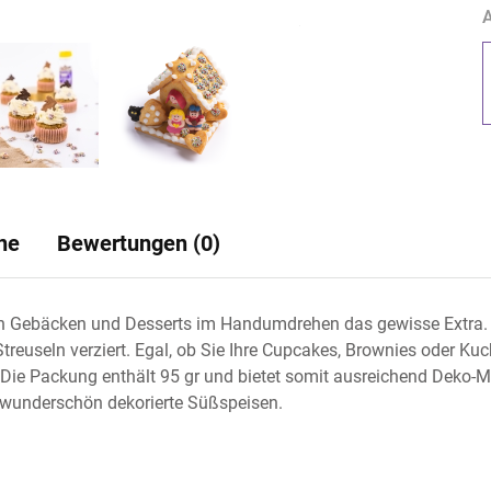
A
ne
Bewertungen (0)
en Gebäcken und Desserts im Handumdrehen das gewisse Extra. D
useln verziert. Egal, ob Sie Ihre Cupcakes, Brownies oder Kuch
Die Packung enthält 95 gr und bietet somit ausreichend Deko-Mög
 wunderschön dekorierte Süßspeisen.