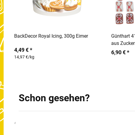
In den Warenkorb
BackDecor Royal Icing, 300g Eimer
Günthart 4
aus Zucker
4,49 € *
6,90 € *
14,97 €/kg
Schon gesehen?