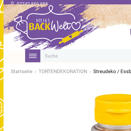
07742 859 888
Startseite
TORTENDEKORATION
Streudeko / Essba