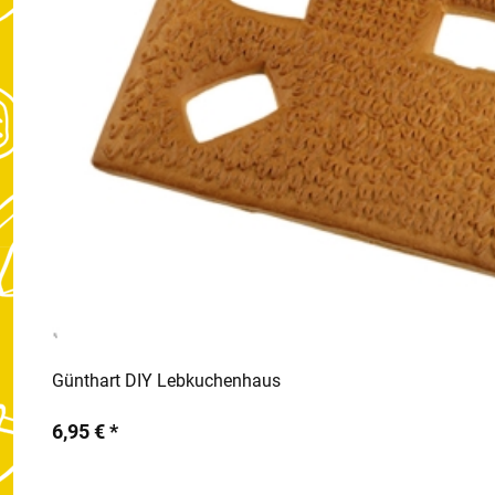
Günthart DIY Lebkuchenhaus
6,95 € *