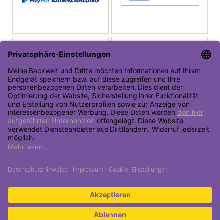
Toolbar öffnen