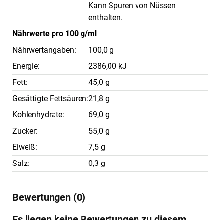
Kann Spuren von Nüssen
enthalten.
Nährwerte pro 100 g/ml
Nährwertangaben:
100,0 g
Energie:
2386,00 kJ
Fett:
45,0 g
Gesättigte Fettsäuren:
21,8 g
Kohlenhydrate:
69,0 g
Zucker:
55,0 g
Eiweiß:
7,5 g
Salz:
0,3 g
Bewertungen (0)
Es liegen keine Bewertungen zu diesem