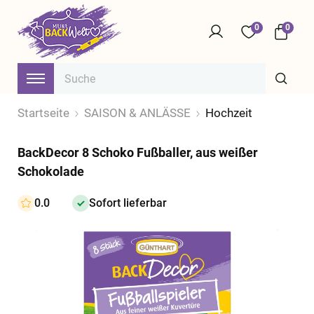
0
0
Startseite
SAISON & ANLÄSSE
Hochzeit
BackDecor 8 Schoko Fußballer, aus weißer
Schokolade
0.0
Sofort lieferbar