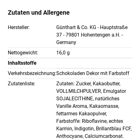
Zutaten und Allergene
Hersteller:
Günthart & Co. KG - Hauptstraße
37 - 79801 Hohentengen a.H. -
Germany
Nettogewicht:
16,0 g
Inhaltsstoffe
Verkehrsbezeichnung:
Schokoladen Dekor mit Farbstoff
Zutatenliste:
Zutaten: Zucker, Kakaobutter,
VOLLMILCHPULVER, Emulgator
SOJALECITHINE, natürliches
Vanille Aroma, Kakaomasse,
fettarmes Kakaopulver,
Farbstoffe: Riboflavine, echtes
Karmin, Indigotin, Brillantblau FCF,
Anthocyane, Calciumcarbonat.