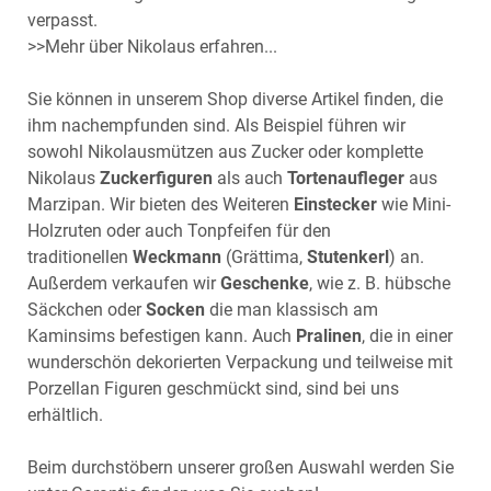
verpasst.
>>Mehr über Nikolaus erfahren...
Sie können in unserem Shop diverse Artikel finden, die
ihm nachempfunden sind. Als Beispiel führen wir
sowohl Nikolausmützen aus Zucker oder komplette
Nikolaus
Zuckerfiguren
als auch
Tortenaufleger
aus
Marzipan. Wir bieten des Weiteren
Einstecker
wie Mini-
Holzruten oder auch Tonpfeifen für den
traditionellen
Weckmann
(Grättima,
Stutenkerl
) an.
Außerdem verkaufen wir
Geschenke
, wie z. B. hübsche
Säckchen oder
Socken
die man klassisch am
Kaminsims befestigen kann. Auch
Pralinen
, die in einer
wunderschön dekorierten Verpackung und teilweise mit
Porzellan Figuren geschmückt sind, sind bei uns
erhältlich.
Beim durchstöbern unserer großen Auswahl werden Sie