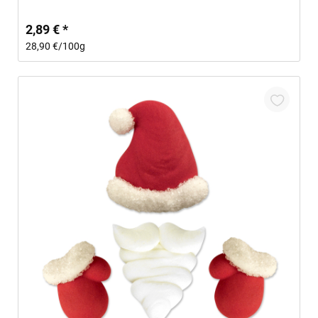
2,89 € *
28,90 €/100g