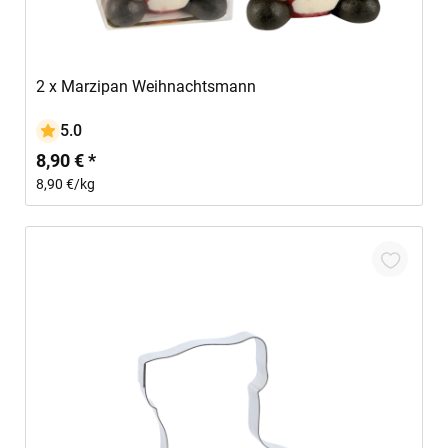
In den Warenkorb
2 x Marzipan Weihnachtsmann
5.0
8,90 € *
8,90 €/kg