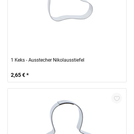
In den Warenkorb
1 Keks - Ausstecher Nikolausstiefel
2,65 € *