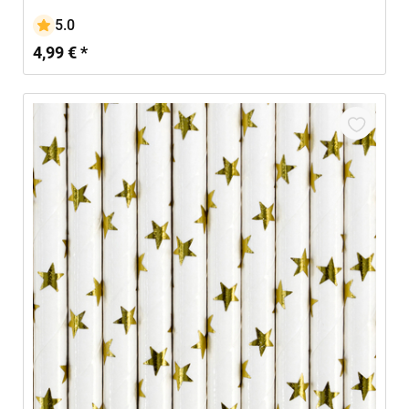
5.0
4,99 € *