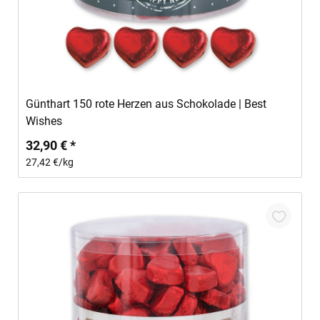
In den Warenkorb
Günthart 150 rote Herzen aus Schokolade | Best
Wishes
32,90 € *
27,42 €/kg