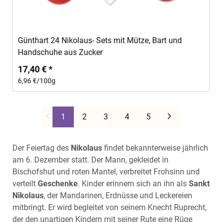
Günthart 24 Nikolaus- Sets mit Mütze, Bart und
Handschuhe aus Zucker
17,40 € *
6,96 €/100g
Weiter
1
2
3
4
5
Der Feiertag des
Nikolaus
findet bekannterweise jährlich
am 6. Dezember statt. Der Mann, gekleidet in
Bischofshut und roten Mantel, verbreitet Frohsinn und
verteilt
Geschenke
. Kinder erinnern sich an ihn als
Sankt
Nikolaus
, der Mandarinen, Erdnüsse und Leckereien
mitbringt. Er wird begleitet von seinem Knecht Ruprecht,
der den unartigen Kindern mit seiner Rute eine Rüge