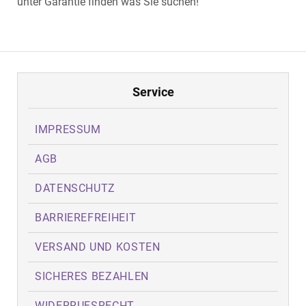
unter Garantie finden was Sie suchen!
Service
IMPRESSUM
AGB
DATENSCHUTZ
BARRIEREFREIHEIT
VERSAND UND KOSTEN
SICHERES BEZAHLEN
WIDERRUFSRECHT