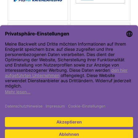
Toolbar öffnen