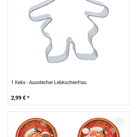
In den Warenkorb
1 Keks - Ausstecher Lebkuchenfrau
2,99 € *