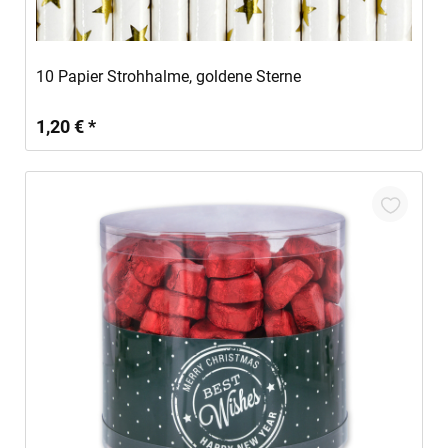
In den Warenkorb
10 Papier Strohhalme, goldene Sterne
1,20 € *