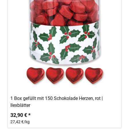
In den Warenkorb
1 Box gefüllt mit 150 Schokolade Herzen, rot |
Ilexblätter
32,90 € *
27,42 €/kg