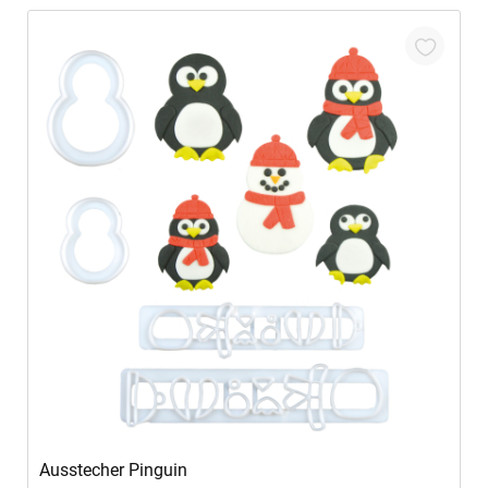
In den Warenkorb
Ausstecher Pinguin