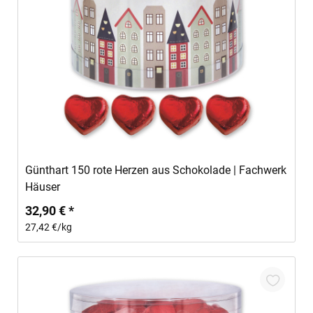
In den Warenkorb
Günthart 150 rote Herzen aus Schokolade | Fachwerk
Häuser
32,90 € *
27,42 €/kg