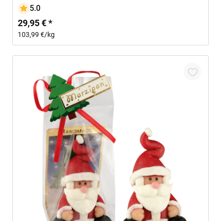
5.0
29,95 € *
103,99 €/kg