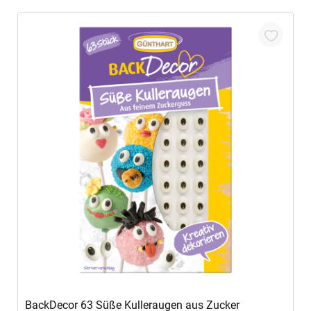
In den Warenkorb
BackDecor 63 Süße Kulleraugen aus Zucker