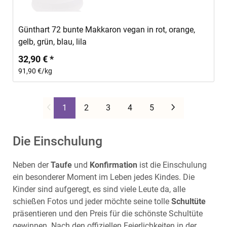
In den Warenkorb
Günthart 72 bunte Makkaron vegan in rot, orange,
gelb, grün, blau, lila
32,90 € *
91,90 €/kg
Weiter
1
2
3
4
5
Die Einschulung
Neben der
Taufe
und
Konfirmation
ist die Einschulung
ein besonderer Moment im Leben jedes Kindes. Die
Kinder sind aufgeregt, es sind viele Leute da, alle
schießen Fotos und jeder möchte seine tolle
Schultüte
präsentieren und den Preis für die schönste Schultüte
gewinnen. Nach den offiziellen Feierlichkeiten in der