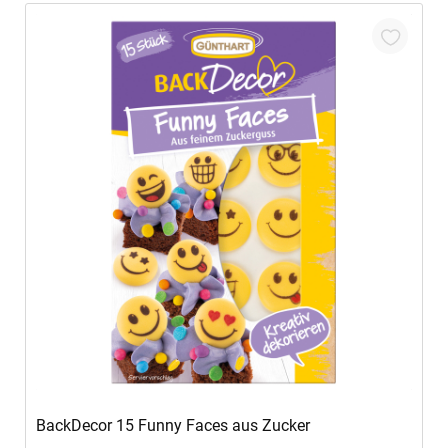
In den Warenkorb
BackDecor 15 Funny Faces aus Zucker