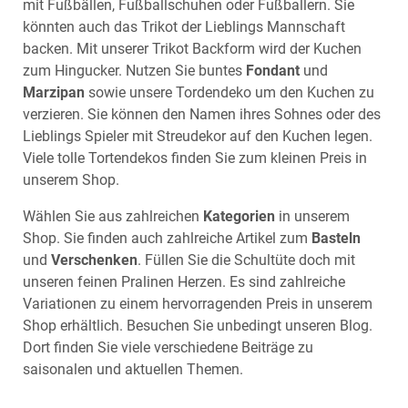
mit Fußbällen, Fußballschuhen oder Fußballern. Sie
könnten auch das Trikot der Lieblings Mannschaft
backen. Mit unserer
Trikot Backform
wird der Kuchen
zum Hingucker. Nutzen Sie buntes
Fondant
und
Marzipan
sowie unsere Tordendeko um den Kuchen zu
verzieren. Sie können den Namen ihres Sohnes oder des
Lieblings Spieler mit Streudekor auf den Kuchen legen.
Viele tolle Tortendekos finden Sie zum kleinen Preis in
unserem
Shop
.
Wählen Sie aus zahlreichen
Kategorien
in unserem
Shop
. Sie finden auch zahlreiche Artikel zum
Basteln
und
Verschenken
. Füllen Sie die Schultüte doch mit
unseren feinen
Pralinen Herzen
. Es sind zahlreiche
Variationen zu einem hervorragenden Preis in unserem
Shop
erhältlich. Besuchen Sie unbedingt unseren
Blog
.
Dort finden Sie viele verschiedene Beiträge zu
saisonalen und aktuellen Themen.