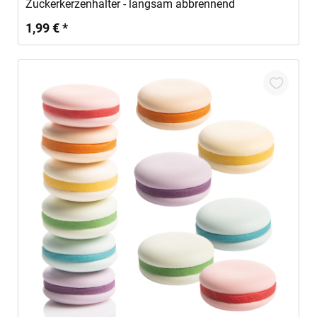
Zuckerkerzenhalter - langsam abbrennend
1,99 € *