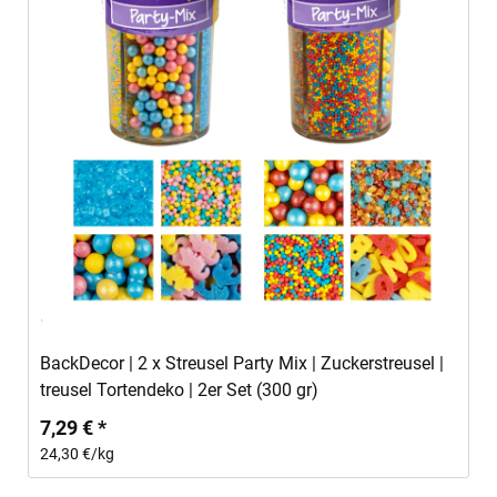
In den Warenkorb
BackDecor | 2 x Streusel Party Mix | Zuckerstreusel |
treusel Tortendeko | 2er Set (300 gr)
7,29 € *
24,30 €/kg