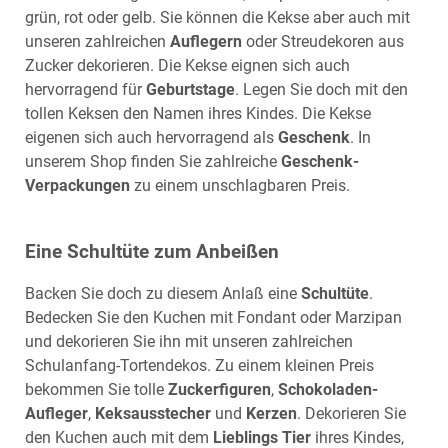
grün, rot oder gelb. Sie können die Kekse aber auch mit
unseren zahlreichen
Auflegern
oder Streudekoren aus
Zucker dekorieren. Die Kekse eignen sich auch
hervorragend für
Geburtstage
. Legen Sie doch mit den
tollen Keksen den Namen ihres Kindes. Die Kekse
eigenen sich auch hervorragend als
Geschenk
. In
unserem
Shop
finden Sie zahlreiche
Geschenk-
Verpackungen
zu einem unschlagbaren Preis.
Eine Schultüte zum Anbeißen
Backen Sie doch zu diesem Anlaß eine
Schultüte
.
Bedecken Sie den Kuchen mit Fondant oder Marzipan
und dekorieren Sie ihn mit unseren zahlreichen
Schulanfang-Tortendekos
. Zu einem kleinen Preis
bekommen Sie tolle
Zuckerfiguren
,
Schokoladen-
Aufleger
,
Keksausstecher
und
Kerzen
. Dekorieren Sie
den Kuchen auch mit dem
Lieblings Tier
ihres Kindes,