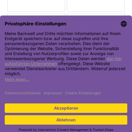
Toolbar öffnen