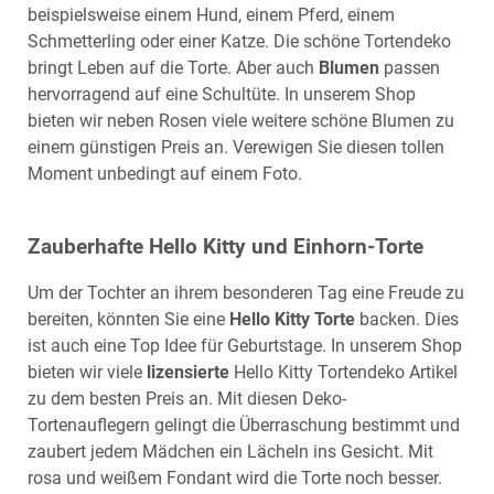
beispielsweise einem Hund, einem Pferd, einem
Schmetterling oder einer Katze. Die schöne Tortendeko
bringt Leben auf die Torte. Aber auch
Blumen
passen
hervorragend auf eine Schultüte. In unserem
Shop
bieten wir neben Rosen viele weitere schöne Blumen zu
einem günstigen Preis an. Verewigen Sie diesen tollen
Moment unbedingt auf einem Foto.
Zauberhafte Hello Kitty und Einhorn-Torte
Um der Tochter an ihrem besonderen Tag eine Freude zu
bereiten, könnten Sie eine
Hello Kitty Torte
backen. Dies
ist auch eine Top Idee für Geburtstage. In unserem
Shop
bieten wir viele
lizensierte
Hello Kitty
Tortendeko Artikel
zu dem besten Preis an. Mit diesen Deko-
Tortenauflegern gelingt die Überraschung bestimmt und
zaubert jedem Mädchen ein Lächeln ins Gesicht. Mit
rosa und weißem Fondant wird die Torte noch besser.