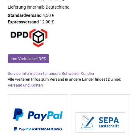
Lieferung innerhalb Deutschland
Standardversand
4,50 €
Expressversand
12,90 €
Ihre Vorteile bei DPD
Service Information für unsere Schweizer Kunden
Alle weiteren Infos zum Versand in andere Länder findest Du hier:
Versand und Kosten