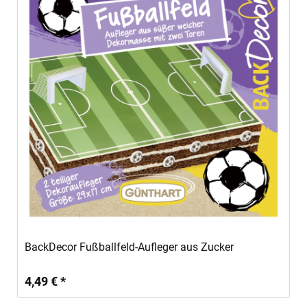
In den Warenkorb
BackDecor Fußballfeld-Aufleger aus Zucker
4,49 € *