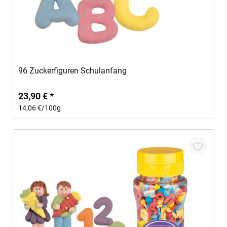
In den Warenkorb
96 Zuckerfiguren Schulanfang
23,90 € *
14,06 €/100g