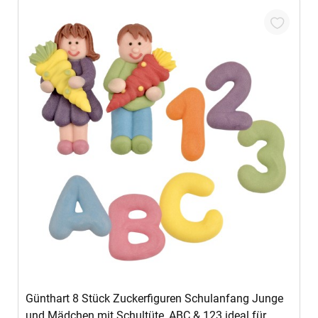
In den Warenkorb
Günthart 8 Stück Zuckerfiguren Schulanfang Junge
und Mädchen mit Schultüte, ABC & 123 ideal für