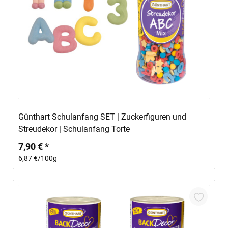
In den Warenkorb
Günthart Schulanfang SET | Zuckerfiguren und
Streudekor | Schulanfang Torte
7,90 € *
6,87 €/100g