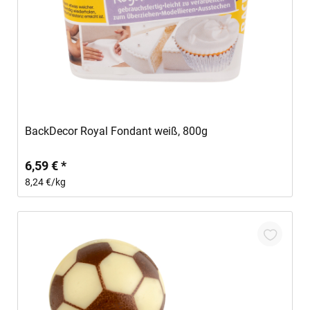
In den Warenkorb
BackDecor Royal Fondant weiß, 800g
6,59 € *
8,24 €/kg