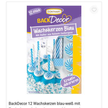
In den Warenkorb
BackDecor 12 Wachskerzen blau-weiß mit