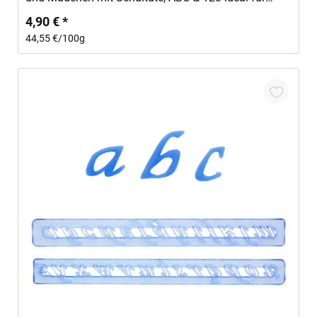
Einschulung
4,90 € *
44,55 €/100g