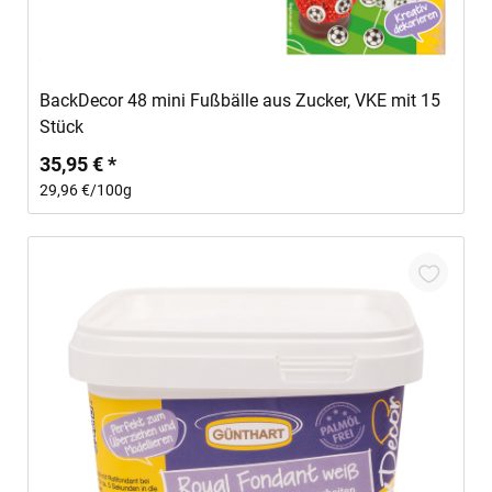
In den Warenkorb
BackDecor 48 mini Fußbälle aus Zucker, VKE mit 15
Stück
35,95 € *
29,96 €/100g