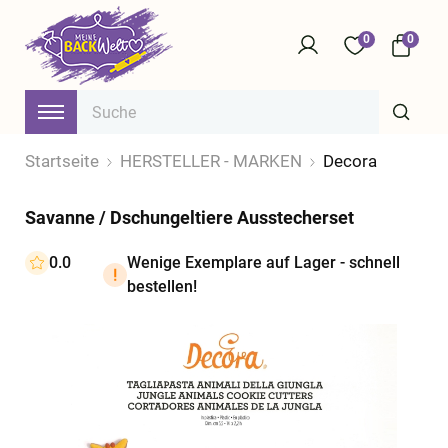
0
0
Startseite
HERSTELLER - MARKEN
Decora
Savanne / Dschungeltiere Ausstecherset
0.0
Wenige Exemplare auf Lager - schnell
bestellen!