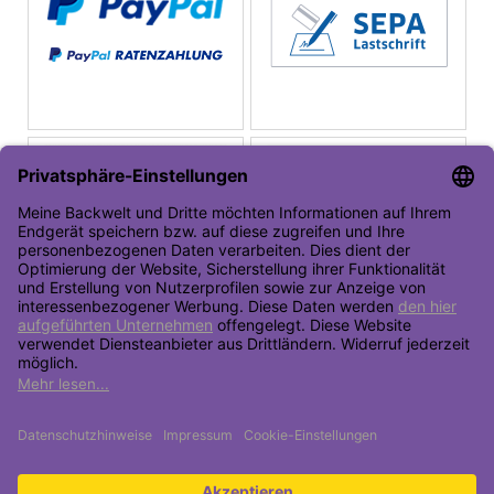
Toolbar öffnen