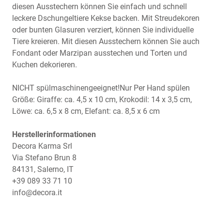
diesen Ausstechern können Sie einfach und schnell
leckere Dschungeltiere Kekse backen. Mit Streudekoren
oder bunten Glasuren verziert, können Sie individuelle
Tiere kreieren. Mit diesen Ausstechern können Sie auch
Fondant oder Marzipan ausstechen und Torten und
Kuchen dekorieren.
NICHT spülmaschinengeeignet!Nur Per Hand spülen
Größe: Giraffe: ca. 4,5 x 10 cm, Krokodil: 14 x 3,5 cm,
Löwe: ca. 6,5 x 8 cm, Elefant: ca. 8,5 x 6 cm
Herstellerinformationen
Decora Karma Srl
Via Stefano Brun 8
84131, Salerno, IT
+39 089 33 71 10
info@decora.it