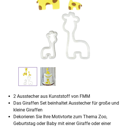
2 Ausstecher aus Kunststoff von FMM
Das Giraffen Set beinhaltet Ausstecher für große und
kleine Giraffen
Dekorieren Sie Ihre Motivtorte zum Thema Zoo,
Geburtstag oder Baby mit einer Giraffe oder einer