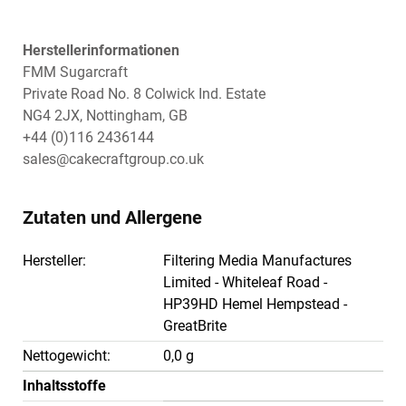
Herstellerinformationen
FMM Sugarcraft
Private Road No. 8 Colwick Ind. Estate
NG4 2JX, Nottingham, GB
+44 (0)116 2436144
sales@cakecraftgroup.co.uk
Zutaten und Allergene
Hersteller:
Filtering Media Manufactures
Limited - Whiteleaf Road -
HP39HD Hemel Hempstead -
GreatBrite
Nettogewicht:
0,0 g
Inhaltsstoffe