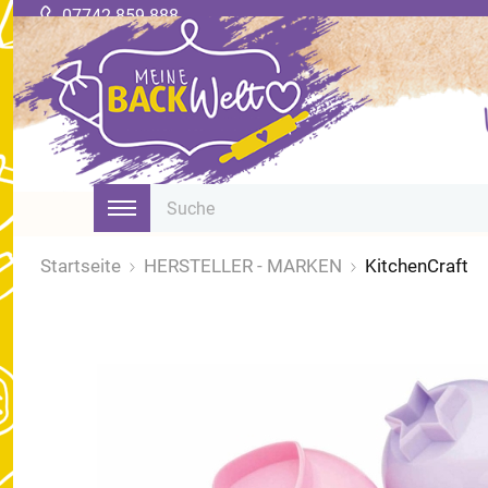
07742 859 888
Startseite
HERSTELLER - MARKEN
KitchenCraft