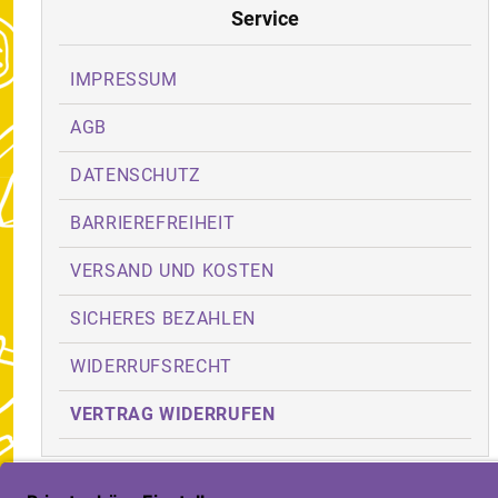
Service
IMPRESSUM
AGB
DATENSCHUTZ
BARRIEREFREIHEIT
VERSAND UND KOSTEN
SICHERES BEZAHLEN
WIDERRUFSRECHT
VERTRAG WIDERRUFEN