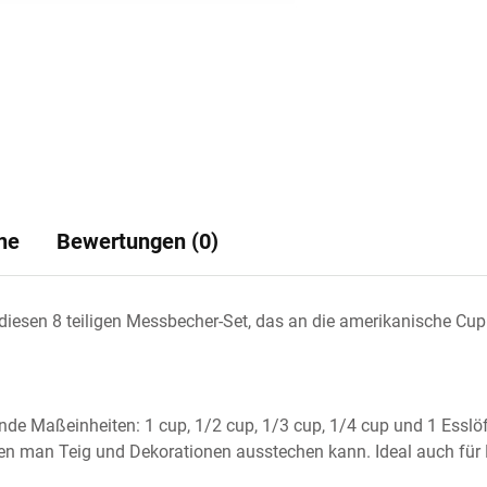
ne
Bewertungen (0)
diesen 8 teiligen Messbecher-Set, das an die amerikanische Cu
de Maßeinheiten: 1 cup, 1/2 cup, 1/3 cup, 1/4 cup und 1 Esslöffel
en man Teig und Dekorationen ausstechen kann. Ideal auch für 