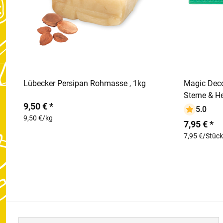
In den Warenkorb
Lübecker Persipan Rohmasse , 1kg
Magic Deco
Sterne & H
9,50 € *
5.0
9,50 €/kg
7,95 € *
7,95 €/Stück