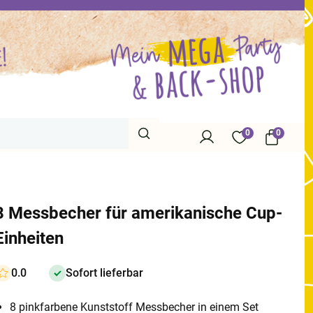
0
0
8 Messbecher für amerikanische Cup-
Einheiten
0.0
Sofort lieferbar
8 pinkfarbene Kunststoff Messbecher in einem Set