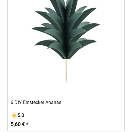
In den Warenkorb
6 DIY Einstecker Ananas
5.0
5,60 € *