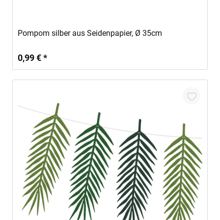
In den Warenkorb
Pompom silber aus Seidenpapier, Ø 35cm
0,99 € *