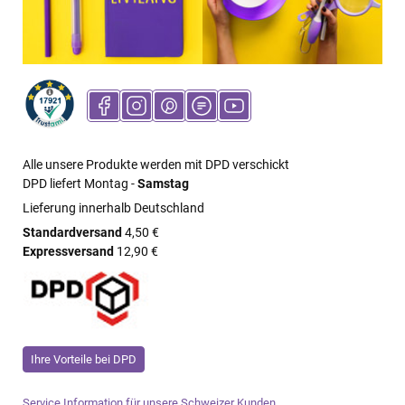
Alle unsere Produkte werden mit DPD verschickt
DPD liefert Montag -
Samstag
Lieferung innerhalb Deutschland
Standardversand
4,50 €
Expressversand
12,90 €
Ihre Vorteile bei DPD
Service Information für unsere Schweizer Kunden