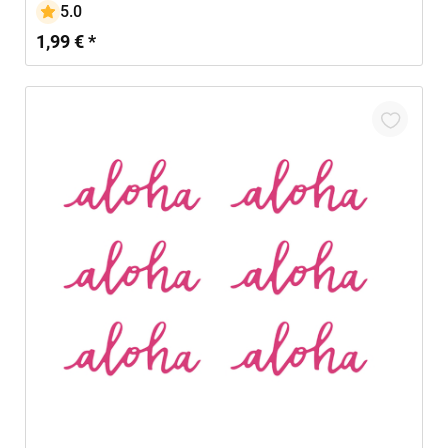
5.0
1,99 € *