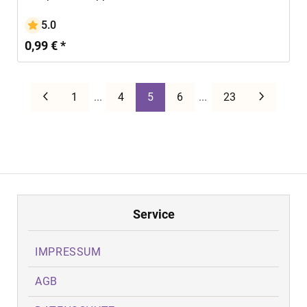
5.0
0,99 € *
Zurück
Weiter
1
...
4
5
6
...
23
Service
IMPRESSUM
AGB