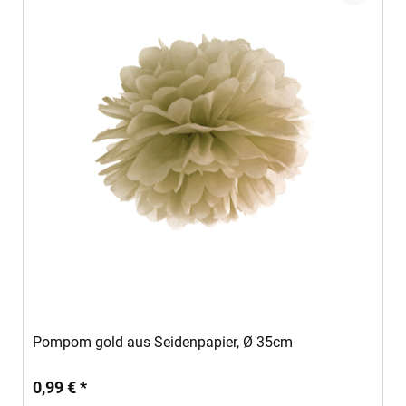
In den Warenkorb
Pompom gold aus Seidenpapier, Ø 35cm
0,99 € *