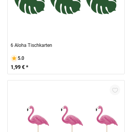
In den Warenkorb
6 Aloha Tischkarten
5.0
1,99 € *