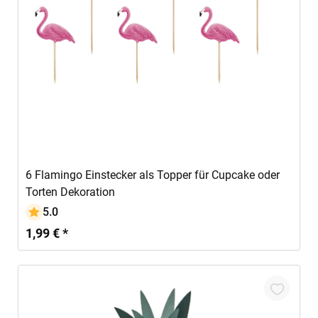
In den Warenkorb
6 Flamingo Einstecker als Topper für Cupcake oder
Torten Dekoration
5.0
1,99 € *