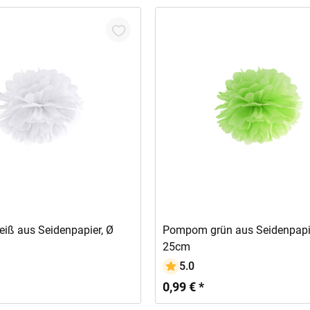
In den Warenkorb
In den Warenkorb
ß aus Seidenpapier, Ø
Pompom grün aus Seidenpapie
25cm
5.0
0,99 € *