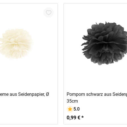
In den Warenkorb
In den Warenkorb
me aus Seidenpapier, Ø
Pompom schwarz aus Seidenp
35cm
5.0
0,99 € *