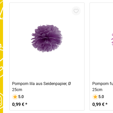
In den Warenkorb
Pompom lila aus Seidenpapier, Ø
Pompom fuc
25cm
25cm
5.0
5.0
0,99 € *
0,99 € *