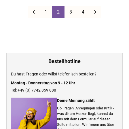
Zurück
Weiter
1
2
3
4
Bestellhotline
Du hast Fragen oder willst telefonisch bestellen?
Montag - Donnerstag von 9 - 12 Uhr
Tel: +49 (0) 7742 859 888
Deine Meinung zählt
Ob Fragen, Anregungen oder Kritik -
was dir am Herzen liegt, kannst du
uns mit dem Formular auf dieser
Seite mitteilen. Wir freuen uns über