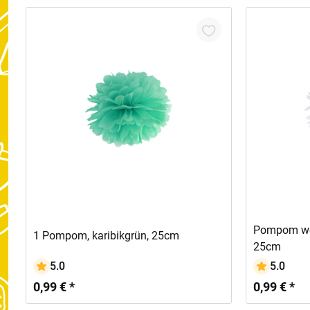
In den Warenkorb
Pompom wei
1 Pompom, karibikgrün, 25cm
25cm
5.0
5.0
0,99 € *
0,99 € *