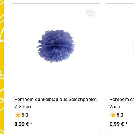
In den Warenkorb
Pompom dunkelblau aus Seidenpapier,
Pompom cre
Ø 25cm
25cm
5.0
5.0
0,99 € *
0,99 € *