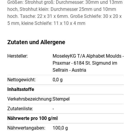
Größen: Strohhut groß: Durchmesser: 30mm und 13mm
hoch, Strohhut klein: Durchmesser 25mm und 10mm
hoch. Tasche: 22 x 31 x 6mm. Große Schleife: 30 x 20 x
5 mm, kleine Schleife: 11 x 10 x 4 mm
Zutaten und Allergene
Hersteller:
MoseleyKG T/A Alphabet Moulds -
Praxmar - 6184 St. Sigmund im
Sellrain - Austria
Nettogewicht:
0,0 g
Inhaltsstoffe
Verkehrsbezeichnung:
Stempel
Zutatenliste:
-
Nährwerte pro 100 g/ml
Nährwertangaben:
100,0 g