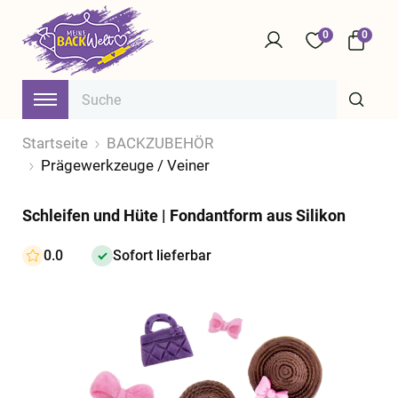
0
0
Startseite
BACKZUBEHÖR
Prägewerkzeuge / Veiner
Schleifen und Hüte | Fondantform aus Silikon
0.0
Sofort lieferbar