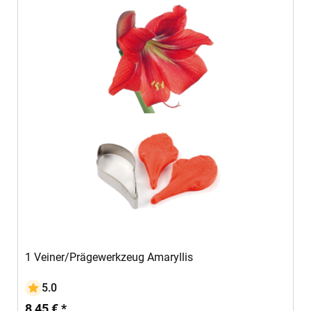
In den Warenkorb
1 Veiner/Prägewerkzeug Amaryllis
5.0
8,45 € *