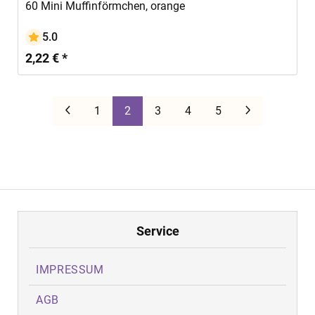
60 Mini Muffinförmchen, orange
5.0
2,22 € *
Zurück
Weiter
1
2
3
4
5
Service
IMPRESSUM
AGB