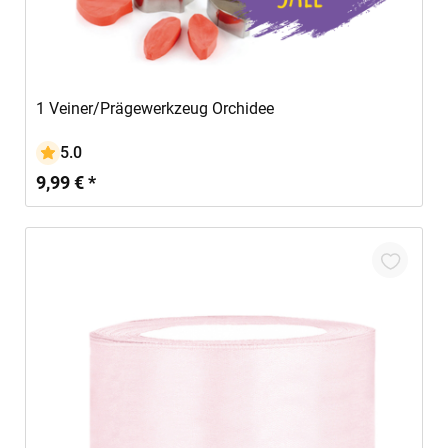
In den Warenkorb
1 Veiner/Prägewerkzeug Orchidee
5.0
9,99 € *