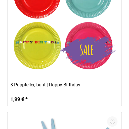
In den Warenkorb
8 Pappteller, bunt | Happy Birthday
1,99 € *