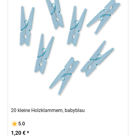
In den Warenkorb
20 kleine Holzklammern, babyblau
5.0
1,20 € *