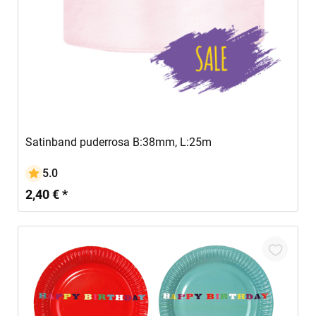
In den Warenkorb
Satinband puderrosa B:38mm, L:25m
5.0
2,40 € *