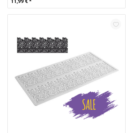
11,99 € *
In den Warenkorb