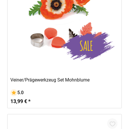
In den Warenkorb
Veiner/Prägewerkzeug Set Mohnblume
5.0
13,99 € *