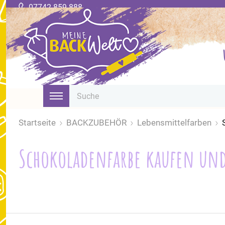
07742 859 888
Startseite
BACKZUBEHÖR
Lebensmittelfarben
Schokoladenfarbe kaufen und