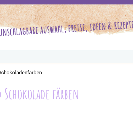
Schokoladenfarben
 Schokolade färben