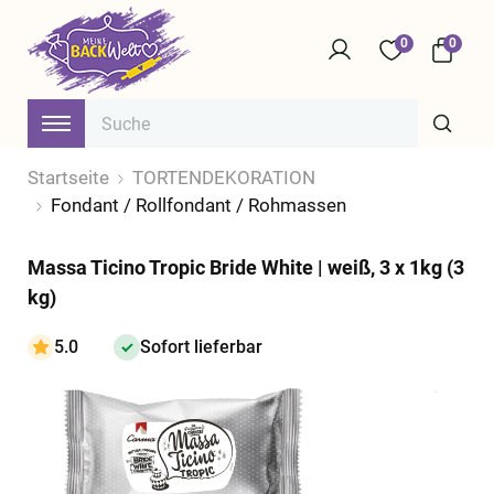
0
0
Startseite
TORTENDEKORATION
Fondant / Rollfondant / Rohmassen
Massa Ticino Tropic Bride White | weiß, 3 x 1kg (3
kg)
5.0
Sofort lieferbar