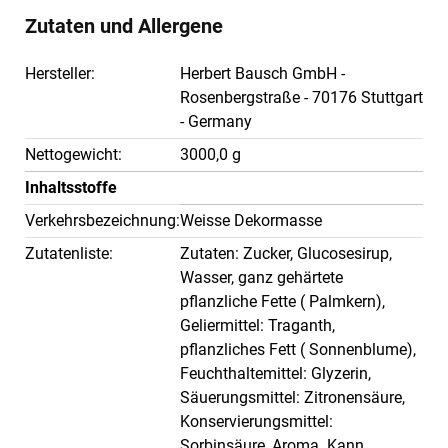
Zutaten und Allergene
Hersteller:
Herbert Bausch GmbH -
Rosenbergstraße - 70176 Stuttgart
- Germany
Nettogewicht:
3000,0 g
Inhaltsstoffe
Verkehrsbezeichnung:
Weisse Dekormasse
Zutatenliste:
Zutaten: Zucker, Glucosesirup,
Wasser, ganz gehärtete
pflanzliche Fette ( Palmkern),
Geliermittel: Traganth,
pflanzliches Fett ( Sonnenblume),
Feuchthaltemittel: Glyzerin,
Säuerungsmittel: Zitronensäure,
Konservierungsmittel:
Sorbinsäure, Aroma. Kann