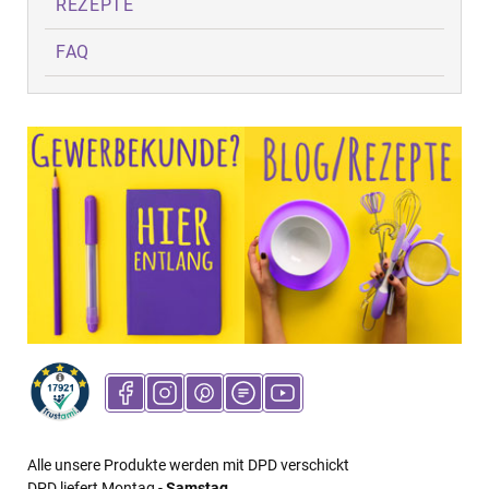
REZEPTE
FAQ
Alle unsere Produkte werden mit DPD verschickt
DPD liefert Montag -
Samstag