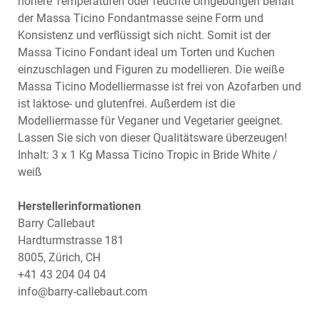
höhere Temperaturen oder feuchte Umgebungen behält
der Massa Ticino Fondantmasse seine Form und
Konsistenz und verflüssigt sich nicht. Somit ist der
Massa Ticino Fondant ideal um Torten und Kuchen
einzuschlagen und Figuren zu modellieren. Die weiße
Massa Ticino Modelliermasse ist frei von Azofarben und
ist laktose- und glutenfrei. Außerdem ist die
Modelliermasse für Veganer und Vegetarier geeignet.
Lassen Sie sich von dieser Qualitätsware überzeugen!
Inhalt: 3 x 1 Kg Massa Ticino Tropic in Bride White /
weiß
Herstellerinformationen
Barry Callebaut
Hardturmstrasse 181
8005, Zürich, CH
+41 43 204 04 04
info@barry-callebaut.com