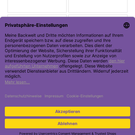
Toolbar öffnen