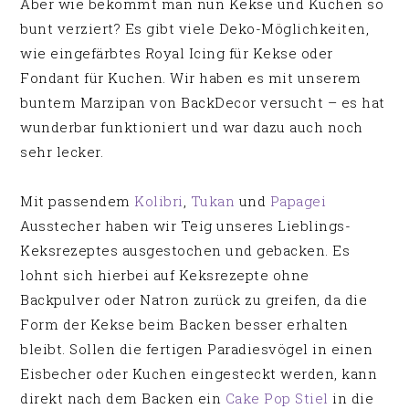
Aber wie bekommt man nun Kekse und Kuchen so
bunt verziert? Es gibt viele Deko-Möglichkeiten,
wie eingefärbtes Royal Icing für Kekse oder
Fondant für Kuchen. Wir haben es mit unserem
buntem Marzipan von BackDecor versucht – es hat
wunderbar funktioniert und war dazu auch noch
sehr lecker.
Mit passendem
Kolibri
,
Tukan
und
Papagei
Ausstecher haben wir Teig unseres Lieblings-
Keksrezeptes ausgestochen und gebacken. Es
lohnt sich hierbei auf Keksrezepte ohne
Backpulver oder Natron zurück zu greifen, da die
Form der Kekse beim Backen besser erhalten
bleibt. Sollen die fertigen Paradiesvögel in einen
Eisbecher oder Kuchen eingesteckt werden, kann
direkt nach dem Backen ein
Cake Pop Stiel
in die