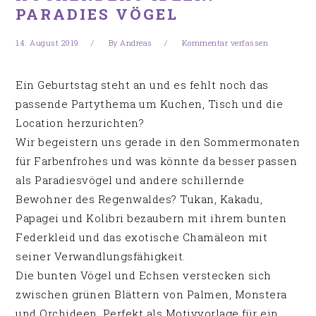
PARADIES VÖGEL
14. August 2019
By
Andreas
Kommentar verfassen
Ein Geburtstag steht an und es fehlt noch das
passende Partythema um Kuchen, Tisch und die
Location herzurichten?
Wir begeistern uns gerade in den Sommermonaten
für Farbenfrohes und was könnte da besser passen
als Paradiesvögel und andere schillernde
Bewohner des Regenwaldes? Tukan, Kakadu,
Papagei und Kolibri bezaubern mit ihrem bunten
Federkleid und das exotische Chamäleon mit
seiner Verwandlungsfähigkeit.
Die bunten Vögel und Echsen verstecken sich
zwischen grünen Blättern von Palmen, Monstera
und Orchideen. Perfekt als Motivvorlage für ein