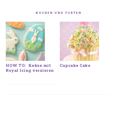
HAUPT-
SIDEBAR
KUCHEN UND TORTEN
HOW TO: Kekse mit
Cupcake Cake
Royal Icing verzieren