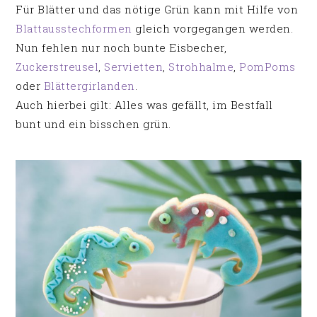
Für Blätter und das nötige Grün kann mit Hilfe von
Blattausstechformen
gleich vorgegangen werden.
Nun fehlen nur noch bunte Eisbecher,
Zuckerstreusel
,
Servietten
,
Strohhalme
,
PomPoms
oder
Blättergirlanden
.
Auch hierbei gilt: Alles was gefällt, im Bestfall
bunt und ein bisschen grün.