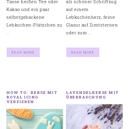
Tasse heißen Tee oder
als schöner Schriftzug
Kakao und ein paar
auf einem
selbstgebackene
Lebkuchenherz, feine
Lebkuchen-Plätzchen zu
Glasur auf Zimtsternen
...
oder zum ...
READ MORE
READ MORE
HOW TO: KEKSE MIT
LAVENDELKEKSE MIT
ROYAL ICING
ÜBERRASCHUNG
VERZIEREN